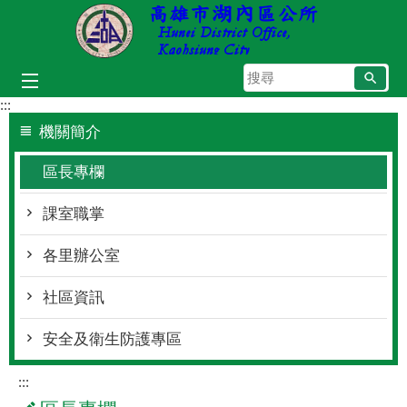
跳到主要內容區塊
搜
尋
:::
機關簡介
區長專欄
課室職掌
各里辦公室
社區資訊
安全及衛生防護專區
:::