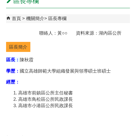
區長專欄
首頁
機關簡介
區長專欄
聯絡人：黃○○ 資料來源：湖內區公所
區長簡介
區長：
陳秋霞
學歷：
國立高雄師範大學組織發展與領導碩士班碩士
經歷：
高雄市前鎮區公所主任秘書
高雄市鳥松區公所民政課長
高雄市小港區公所民政課長