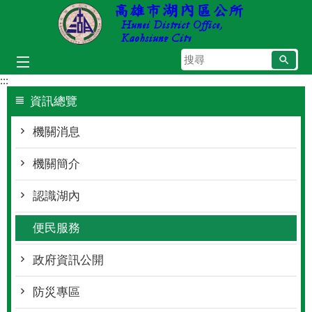
跳到主要內容區塊
搜
尋
:::
資訊總覽
機關消息
機關簡介
認識湖內
便民服務
政府資訊公開
防災專區