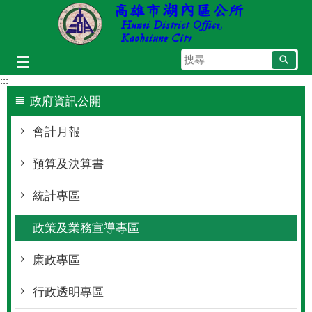
跳到主要內容區塊
搜
尋
:::
政府資訊公開
會計月報
預算及決算書
統計專區
政策及業務宣導專區
廉政專區
行政透明專區