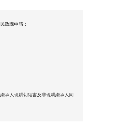
所民政課申請：
、繼承人現耕切結書及非現耕繼承人同