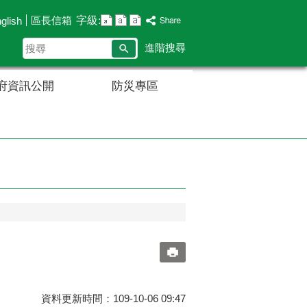
字級:
區長信箱
glish
搜
進階搜尋
尋
府資訊公開
防災專區
資料更新時間：109-10-06 09:47