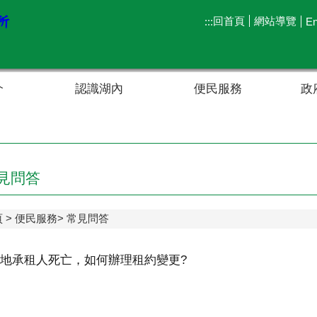
回首頁
網站導覽
:::
En
介
認識湖內
便民服務
政
見問答
頁
便民服務
常見問答
地承租人死亡，如何辦理租約變更?