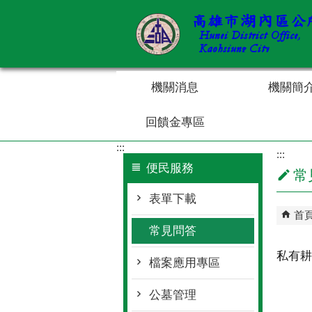
跳到主要內容區塊
機關消息
機關簡
回饋金專區
:::
:::
便民服務
常
表單下載
首
常見問答
私有耕
檔案應用專區
公墓管理