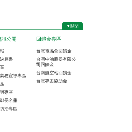
▼關閉
資訊公開
回饋金專區
報
台電電協會回饋金
決算書
台灣中油股份有限公
司回饋金
區
台南航空站回饋金
業務宣導專區
台電專案協助金
區
明專區
鄰長名冊
防治專區