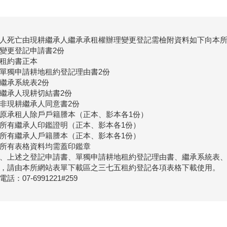
人死亡由現耕繼承人繼承承租權辦理變更登記需檢附資料如下向本
變更登記申請書2份
租約書正本
單獨申請耕地租約登記理由書2份
繼承系統表2份
繼承人現耕切結書2份
非現耕繼承人同意書2份
原承租人除戶戶籍謄本（正本、影本各1份）
所有繼承人印鑑證明（正本、影本各1份）
所有繼承人戶籍謄本（正本、影本各1份）
所有表格資料均需蓋印鑑章
、上述之登記申請書、單獨申請耕地租約登記理由書、繼承系統表
，請由本所網站表單下載區之三七五租約登記各項表格下載使用。
話：07-6991221#259