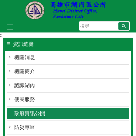
跳到主要內容區塊
搜
尋
:::
資訊總覽
機關消息
機關簡介
認識湖內
便民服務
政府資訊公開
防災專區