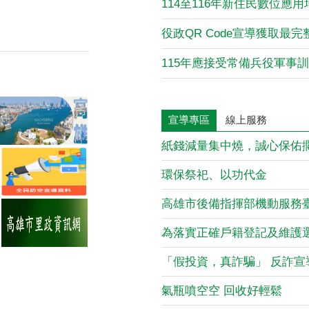
114至116年新住民數位應
役政QR Code宣導獲取最
宣導專區
線上服務
紙錢減量集中燒，誠心保佑
環保祭祀、以功代金
高雄市後備指揮部機動服務
為落實正確戶籍登記及維護
「假投資，真詐騙」 反詐宣
氣瓶噴空空 回收好輕鬆