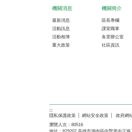
機關消息
機關簡介
最新消息
區長專欄
活動訊息
課室職掌
活動相簿
各里辦公室
重大政策
社區資訊
:::
隠私保護政策
網站安全政策
政府網
瀏覽人次：
80516
地址：829202 高雄市湖內區中賢里中正路