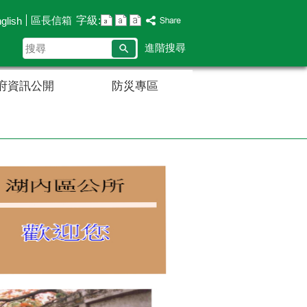
字級:
區長信箱
glish
搜
進階搜尋
尋
府資訊公開
防災專區