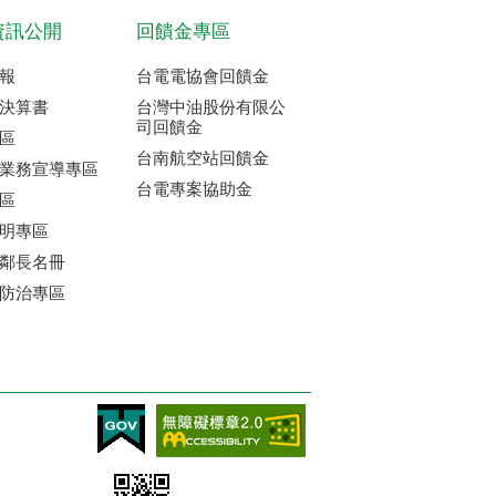
資訊公開
回饋金專區
報
台電電協會回饋金
決算書
台灣中油股份有限公
司回饋金
區
台南航空站回饋金
業務宣導專區
台電專案協助金
區
明專區
鄰長名冊
防治專區