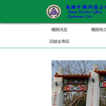
跳到主要內容區塊
機關消息
機關簡
回饋金專區