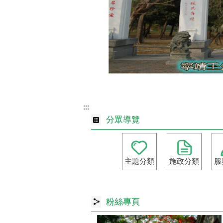
:::
分眾導覽
主題分類
施政分類
服
粉絲專頁