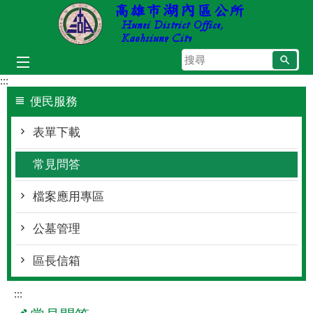
跳到主要內容區塊
搜
尋
:::
便民服務
表單下載
常見問答
檔案應用專區
公墓管理
區長信箱
:::